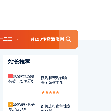
一二三
sf123传奇新服网
站长推荐
1
微观和宏观影响
者：如何工作
2
如何进行竞争性定
价分析