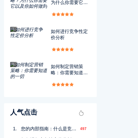
为什么你需要它以
及你如何做到
7
如何进行竞争性定
价分析
8
如何制定营销策
略：你需要知道的
一切
人气点击
您的内部指南：什么是竞争环境分析？
497