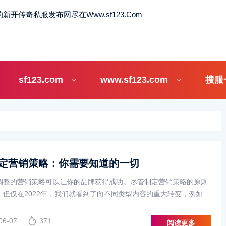
sf123.com
www.sf123.com
搜服
定营销策略：你需要知道的一切
调整的营销策略可以让你的品牌获得成功。尽管制定营销策略的原则
，但仅在2022年，我们就看到了向不同类型内容的重大转变，例如短
此，例如，你需要从一个客户问题开始，进行SWOT分析，跟踪你···
06-07
371
阅读更多