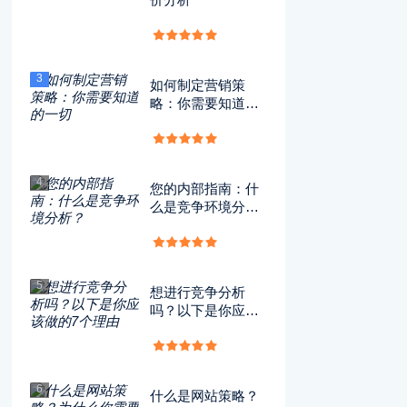
3
如何制定营销策
略：你需要知道的
一切
4
您的内部指南：什
么是竞争环境分
析？
5
想进行竞争分析
吗？以下是你应该
做的7个理由
6
什么是网站策略？