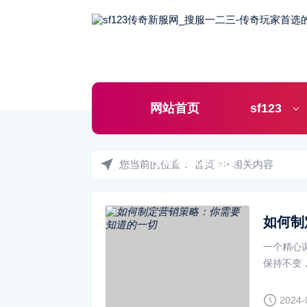
网站首页
sf123
传奇私服发布网
您当前的位置：
首页
>>
相关内容
如何制
一个精心
保持不变
视频。因
2024-